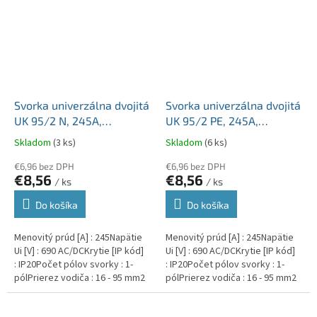
Svorka univerzálna dvojitá
Svorka univerzálna dvojitá
UK 95/2 N, 245A,
UK 95/2 PE, 245A,
2x95mm2 1pól., AL/CU,
2x95mm2 1pól., AL/CU,
Skladom
(3 ks)
Skladom
(6 ks)
krytá, modrá, na DIN a
krytá, zeleno-žltá, na DIN
Montážnu dosku
€6,96 bez DPH
a Montážnu dosku
€6,96 bez DPH
€8,56
€8,56
/ ks
/ ks
Do košíka
Do košíka
Menovitý prúd [A] : 245Napätie
Menovitý prúd [A] : 245Napätie
Ui [V] : 690 AC/DCKrytie [IP kód]
Ui [V] : 690 AC/DCKrytie [IP kód]
: IP20Počet pólov svorky : 1-
: IP20Počet pólov svorky : 1-
pólPrierez vodiča : 16 - 95 mm2
pólPrierez vodiča : 16 - 95 mm2