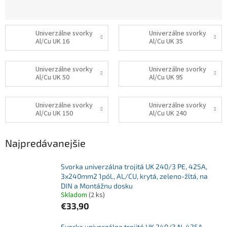
Univerzálne svorky
Univerzálne svorky
Al/Cu UK 16
Al/Cu UK 35
Univerzálne svorky
Univerzálne svorky
Al/Cu UK 50
Al/Cu UK 95
Univerzálne svorky
Univerzálne svorky
Al/Cu UK 150
Al/Cu UK 240
Najpredávanejšie
Svorka univerzálna trojitá UK 240/3 PE, 425A,
3x240mm2 1pól., AL/CU, krytá, zeleno-žltá, na
DIN a Montážnu dosku
Skladom
(2 ks)
€33,90
Svorka univerzálna trojitá UK 240/3 N, 425A,