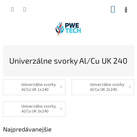
Prejsť
NÁKUP
na
obsah
KOŠÍK
Univerzálne svorky Al/Cu UK 240
Univerzálne svorky
Univerzálne svorky
Al/Cu UK 1x240
Al/Cu UK 2x240
Univerzálne svorky
Al/Cu UK 3x240
Najpredávanejšie