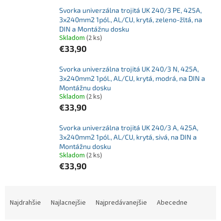
Svorka univerzálna trojitá UK 240/3 PE, 425A,
3x240mm2 1pól., AL/CU, krytá, zeleno-žltá, na
DIN a Montážnu dosku
Skladom
(2 ks)
€33,90
Svorka univerzálna trojitá UK 240/3 N, 425A,
3x240mm2 1pól., AL/CU, krytá, modrá, na DIN a
Montážnu dosku
Skladom
(2 ks)
€33,90
Svorka univerzálna trojitá UK 240/3 A, 425A,
3x240mm2 1pól., AL/CU, krytá, sivá, na DIN a
Montážnu dosku
Skladom
(2 ks)
€33,90
R
a
Najdrahšie
Najlacnejšie
Najpredávanejšie
Abecedne
d