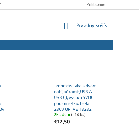
NÝCH ÚDAJOV
REKLAMAČNÝ PORIADOK
Prihlásenie
REKLAMAČNÝ FORMULÁR
NÁKUPNÝ
Prázdny košík
KOŠÍK
a
Jednozásuvka s dvomi
nabíjačkami (USB A +
USB C), výstup 5VDC,
á
pod omietku, biela
30V
230V OR-AE-13232
Skladom
(>10 ks)
€12,50