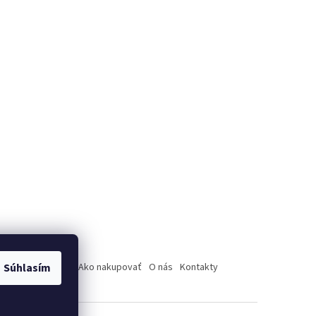
úpenie od zmluvy
Ako nakupovať
O nás
Kontakty
Súhlasím