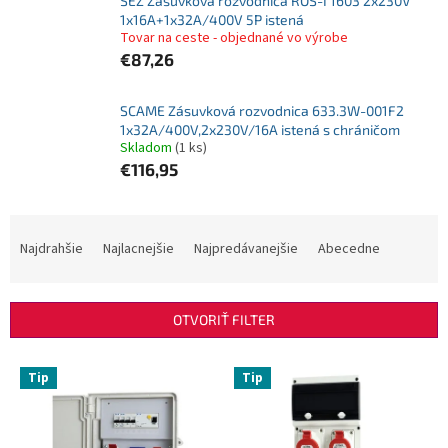
SEZ Zásuvková rozvodnica ROS-I 1603 2x230V
1x16A+1x32A/400V 5P istená
Tovar na ceste - objednané vo výrobe
€87,26
SCAME Zásuvková rozvodnica 633.3W-001F2
1x32A/400V,2x230V/16A istená s chráničom
Skladom
(1 ks)
€116,95
R
a
Najdrahšie
Najlacnejšie
Najpredávanejšie
Abecedne
d
e
n
OTVORIŤ FILTER
i
e
V
p
Tip
Tip
ý
r
p
o
i
d