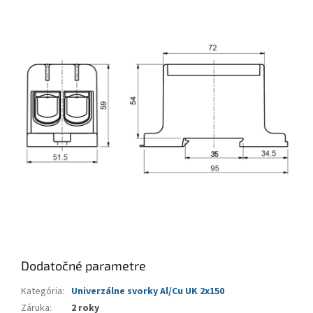
Dodatočné parametre
Kategória
:
Univerzálne svorky Al/Cu UK 2x150
Záruka
:
2 roky