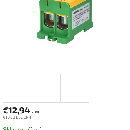
€12,94
/ ks
€10,52 bez DPH
Jednotková
Skladom
(2 ks)