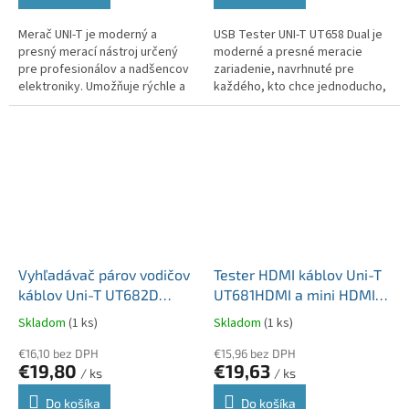
Merač UNI-T je moderný a
USB Tester UNI-T UT658 Dual je
presný merací nástroj určený
moderné a presné meracie
pre profesionálov a nadšencov
zariadenie, navrhnuté pre
elektroniky. Umožňuje rýchle a
každého, kto chce jednoducho,
presné meranie napätia, prúdu,
rýchlo a spoľahlivo overiť
odporu, kapacity, frekvencie a...
skutočné parametre nabíjačiek,
USB...
Vyhľadávač párov vodičov
Tester HDMI káblov Uni-T
káblov Uni-T UT682D
UT681HDMI a mini HDMI
MIE0374
kontroluje LED1~LED19 a
Skladom
(1 ks)
Skladom
(1 ks)
LED_S MIE0413
€16,10 bez DPH
€15,96 bez DPH
€19,80
€19,63
/ ks
/ ks
Do košíka
Do košíka