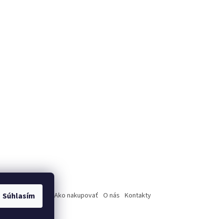
úpenie od zmluvy
Ako nakupovať
O nás
Kontakty
Súhlasím