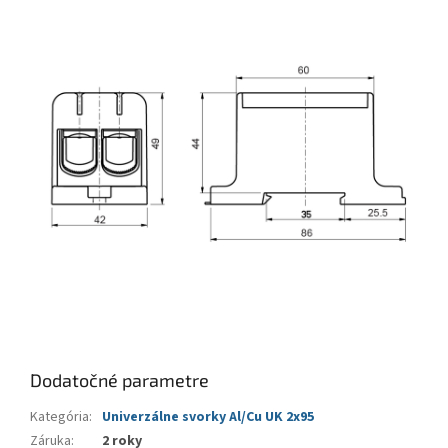
Dodatočné parametre
Kategória
:
Univerzálne svorky Al/Cu UK 2x95
Záruka
:
2 roky