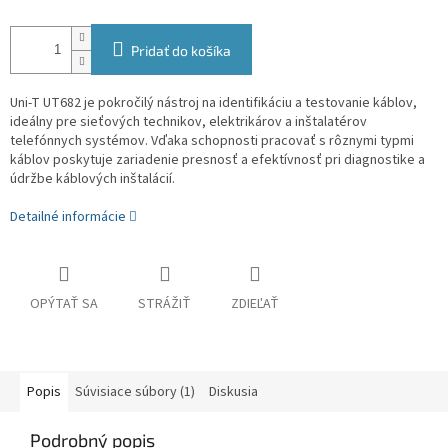
Pridať do košíka
Uni-T UT682 je pokročilý nástroj na identifikáciu a testovanie káblov,
ideálny pre sieťových technikov, elektrikárov a inštalatérov
telefónnych systémov. Vďaka schopnosti pracovať s rôznymi typmi
káblov poskytuje zariadenie presnosť a efektívnosť pri diagnostike a
údržbe káblových inštalácií.
Detailné informácie
OPÝTAŤ SA
STRÁŽIŤ
ZDIEĽAŤ
Popis
Súvisiace súbory (1)
Diskusia
Podrobný popis