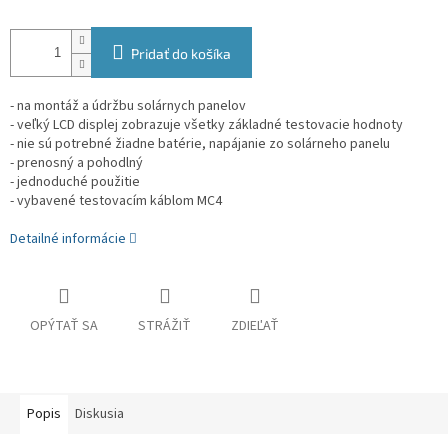
Pridať do košíka
- na montáž a údržbu solárnych panelov
- veľký LCD displej zobrazuje všetky základné testovacie hodnoty
- nie sú potrebné žiadne batérie, napájanie zo solárneho panelu
- prenosný a pohodlný
- jednoduché použitie
- vybavené testovacím káblom MC4
Detailné informácie
OPÝTAŤ SA
STRÁŽIŤ
ZDIEĽAŤ
Popis
Diskusia