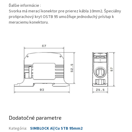
Ďalšie informácie :
Svorka má merací konektor pre prierez kábla 10mm2. Špeciálny
protiprachový kryt OSTB 95 umožňuje jednoduchý prístup k
meraciemu konektoru.
Dodatočné parametre
Kategória
:
SIMBLOCK Al/Cu STB 95mm2