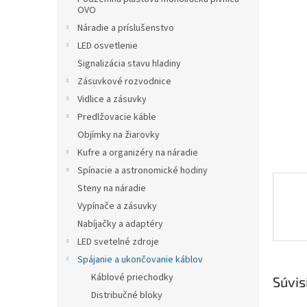
OVO
Náradie a príslušenstvo
LED osvetlenie
Signalizácia stavu hladiny
Zásuvkové rozvodnice
Vidlice a zásuvky
Predlžovacie káble
Objímky na žiarovky
Kufre a organizéry na náradie
Spínacie a astronomické hodiny
Steny na náradie
Vypínače a zásuvky
Nabíjačky a adaptéry
LED svetelné zdroje
Spájanie a ukončovanie káblov
Káblové priechodky
Súvis
Distribučné bloky