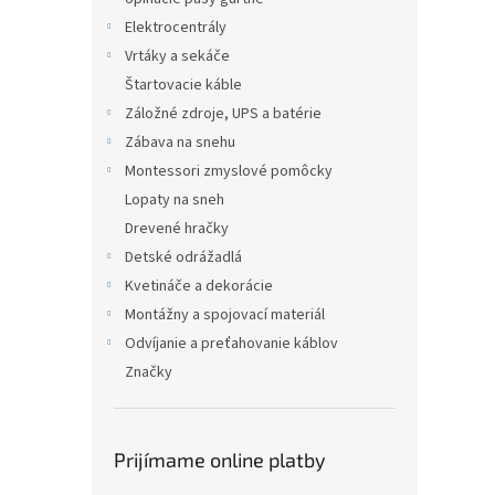
Elektrocentrály
Vrtáky a sekáče
Štartovacie káble
Záložné zdroje, UPS a batérie
Zábava na snehu
Montessori zmyslové pomôcky
Lopaty na sneh
Drevené hračky
Detské odrážadlá
Kvetináče a dekorácie
Montážny a spojovací materiál
Odvíjanie a preťahovanie káblov
Značky
Prijímame online platby