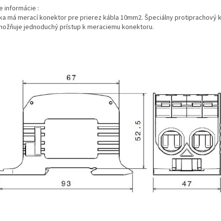
e informácie :
ka má merací konektor pre prierez kábla 10mm2. Špeciálny protiprachový 
možňuje jednoduchý prístup k meraciemu konektoru.