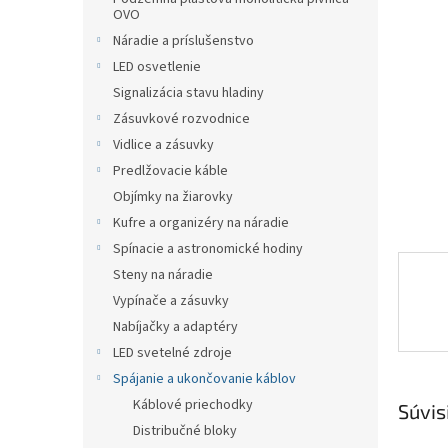
OVO
Náradie a príslušenstvo
LED osvetlenie
Signalizácia stavu hladiny
Zásuvkové rozvodnice
Vidlice a zásuvky
Predlžovacie káble
Objímky na žiarovky
Kufre a organizéry na náradie
Spínacie a astronomické hodiny
Steny na náradie
Vypínače a zásuvky
Nabíjačky a adaptéry
LED svetelné zdroje
Spájanie a ukončovanie káblov
Káblové priechodky
Súvis
Distribučné bloky