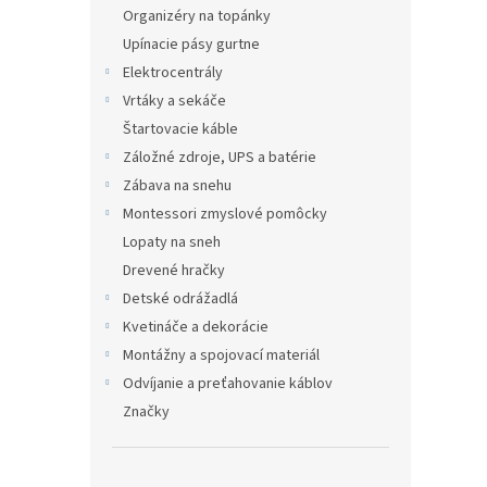
Organizéry na topánky
Upínacie pásy gurtne
Elektrocentrály
Vrtáky a sekáče
Štartovacie káble
Záložné zdroje, UPS a batérie
Zábava na snehu
Montessori zmyslové pomôcky
Lopaty na sneh
Drevené hračky
Detské odrážadlá
Kvetináče a dekorácie
Montážny a spojovací materiál
Odvíjanie a preťahovanie káblov
Značky