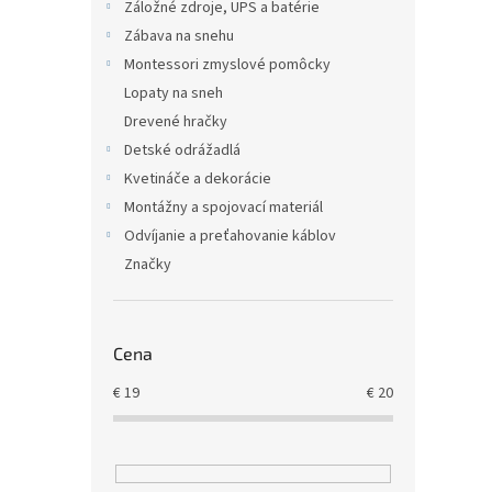
Záložné zdroje, UPS a batérie
Zábava na snehu
Montessori zmyslové pomôcky
Lopaty na sneh
Drevené hračky
Detské odrážadlá
Kvetináče a dekorácie
Montážny a spojovací materiál
Odvíjanie a preťahovanie káblov
Značky
Cena
€
19
€
20