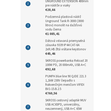
UNGROUND EXTENSION 400mm
pre nádrže a vsaky
€28,66
Podzemná plastová nádrž
Unground Tank R-3000 (3000
litrov) monolit na dažďovú
vodu čierna
€1 085,41
Dátová vstavaná priemyselná
zásuvka 9339 IP44 CAT-6A
2xRJ45 žltá vrátane keystonov
€45,46
SKROSS powerbanka Reload 20
100W PD, 20 000mAh, USB A+C
€92,68
PUMPA blue line 90 QJDE 221.3
1,1kW 230V čerpadlo s
frakvenčným meničom VIFIDI
BV1-15.B.2.5
€760,56
SKROSS cestovný adaptér MUV
USB AC65PD, univerzálny,
neuzemnený, USB A+C 65W