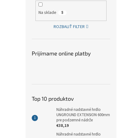
Na sklade
5
ROZBALIŤ FILTER
Prijímame online platby
Top 10 produktov
Náhradné nadstavné hrdlo
UNGROUND EXTENSION 600mm
pre podzemné nádrže
€38,19
Náhradné nadstavné hrdlo