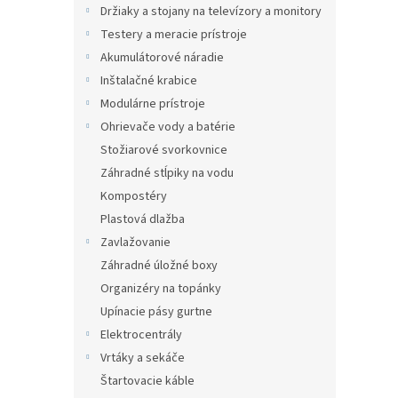
Držiaky a stojany na televízory a monitory
Testery a meracie prístroje
Akumulátorové náradie
Inštalačné krabice
Modulárne prístroje
Ohrievače vody a batérie
Stožiarové svorkovnice
Záhradné stĺpiky na vodu
Kompostéry
Plastová dlažba
Zavlažovanie
Záhradné úložné boxy
Organizéry na topánky
Upínacie pásy gurtne
Elektrocentrály
Vrtáky a sekáče
Štartovacie káble