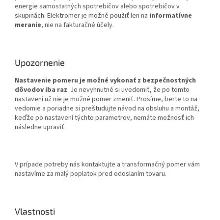
energie samostatných spotrebičov alebo spotrebičov v
skupinách. Elektromer je možné použiť len na
informatívne
meranie
, nie na fakturačné účely.
Upozornenie
Nastavenie pomeru je možné vykonať z bezpečnostných
dôvodov iba raz
. Je nevyhnutné si uvedomiť, že po tomto
nastavení už nie je možné pomer zmeniť. Prosíme, berte to na
vedomie a poriadne si preštudujte návod na obsluhu a montáž,
keďže po nastavení týchto parametrov, nemáte možnosť ich
následne upraviť.
V prípade potreby nás kontaktujte a transformačný pomer vám
nastavíme za malý poplatok pred odoslaním tovaru.
Vlastnosti