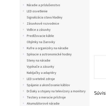
Náradie a príslušenstvo
LED osvetlenie
Signalizácia stavu hladiny
Zásuvkové rozvodnice
Vidlice a zásuvky
Predlžovacie káble
Objímky na žiarovky
Kufre a organizéry na náradie
Spínacie a astronomické hodiny
Steny na náradie
Vypínače a zásuvky
Nabíjačky a adaptéry
LED svetelné zdroje
Spájanie a ukončovanie káblov
Držiaky a stojany na televízory a monitory
Súvis
Testery a meracie prístroje
Akumulátorové náradie