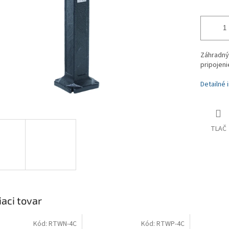
Záhradný 
pripojeni
Detailné 
TLAČ
iaci tovar
Kód:
RTWN-4C
Kód:
RTWP-4C