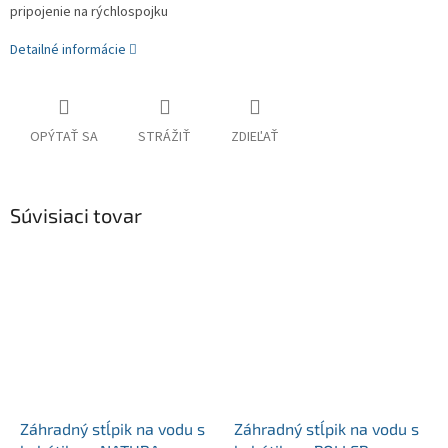
pripojenie na rýchlospojku
Detailné informácie
OPÝTAŤ SA
STRÁŽIŤ
ZDIEĽAŤ
Súvisiaci tovar
Záhradný stĺpik na vodu s
Záhradný stĺpik na vodu s