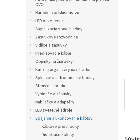
OVO
Náradie a príslušenstvo
LED osvetlenie
Signalizácia stavu hladiny
Zásuvkové rozvodnice
Vidlice a zásuvky
Predlžovacie káble
Objímky na žiarovky
Kufre a organizéry na náradie
Spínacie a astronomické hodiny
Steny na náradie
Vypínače a zásuvky
Nabíjačky a adaptéry
LED svetelné zdroje
Spájanie a ukončovanie káblov
Káblové priechodky
Distribučné bloky
Súvis