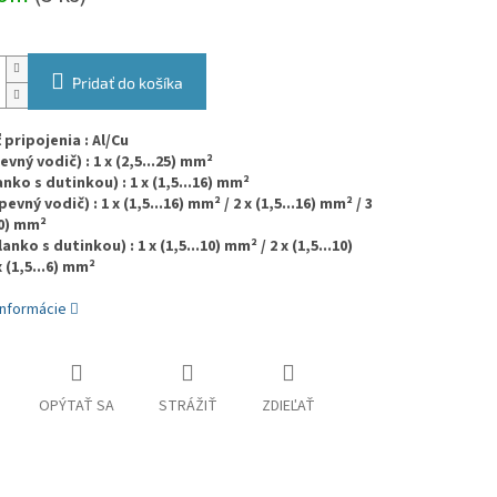
Pridať do košíka
pripojenia : Al/Cu
vný vodič) : 1 x (2,5...25) mm²
nko s dutinkou) : 1 x (1,5...16) mm²
evný vodič) : 1 x (1,5...16) mm² / 2 x (1,5...16) mm² / 3
10) mm²
anko s dutinkou) : 1 x (1,5...10) mm² / 2 x (1,5...10)
 (1,5...6) mm²
informácie
OPÝTAŤ SA
STRÁŽIŤ
ZDIEĽAŤ