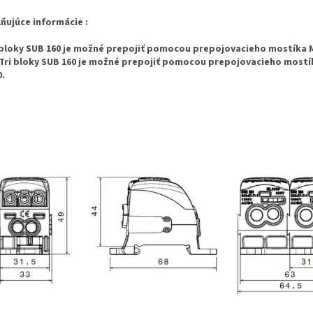
ňujúce informácie :
bloky SUB 160 je možné prepojiť pomocou prepojovacieho mostíka 
 Tri bloky SUB 160 je možné prepojiť pomocou prepojovacieho most
0.