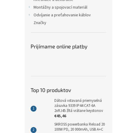
Montážny a spojovací materiál
Odvíjanie a preťahovanie káblov
Značky
Prijímame online platby
Top 10 produktov
Dátová vstavaná priemyselná
zásuvka 9339 IP44 CAT-6A
2xRJ45 žltá vrátane keystonov
€45,46
SKROSS powerbanka Reload 20
100W PD, 20 000mAh, USB A+C