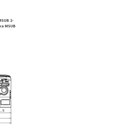
MSUB 2-
íka MSUB