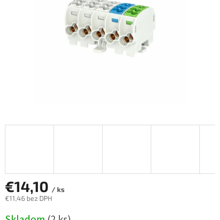
€14,10
/ ks
€11,46 bez DPH
Jednotková
Skladom
(2 ks)