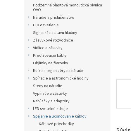
Podzemná plastová monolitická pivnica
OVO
Náradie a príslušenstvo
LED osvetlenie
Signalizácia stavu hladiny
Zásuvkové rozvodnice
Vidlice a zásuvky
Predlžovacie káble
Objímky na žiarovky
Kufre a organizéry na náradie
Spínacie a astronomické hodiny
Steny na náradie
Vypínače a zásuvky
Nabíjačky a adaptéry
LED svetelné zdroje
Spájanie a ukončovanie káblov
Káblové priechodky
Súvis