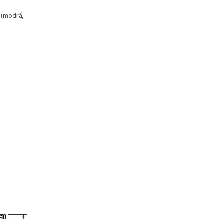
v (modrá,