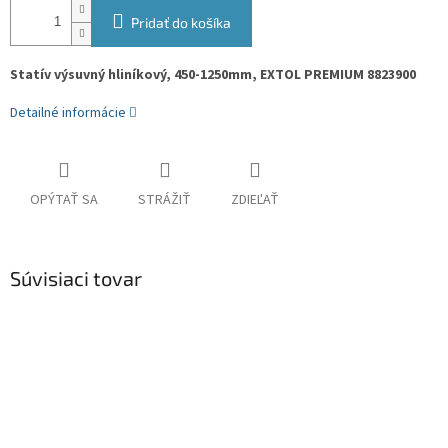
Pridať do košíka
Statív výsuvný hliníkový, 450-1250mm, EXTOL PREMIUM 8823900
Detailné informácie
OPÝTAŤ SA
STRÁŽIŤ
ZDIEĽAŤ
Súvisiaci tovar