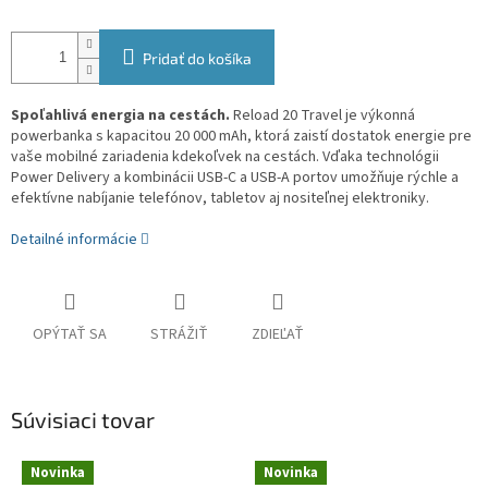
Pridať do košíka
Spoľahlivá energia na cestách.
Reload 20 Travel je výkonná
powerbanka s kapacitou 20 000 mAh, ktorá zaistí dostatok energie pre
vaše mobilné zariadenia kdekoľvek na cestách. Vďaka technológii
Power Delivery a kombinácii USB-C a USB-A portov umožňuje rýchle a
efektívne nabíjanie telefónov, tabletov aj nositeľnej elektroniky.
Detailné informácie
OPÝTAŤ SA
STRÁŽIŤ
ZDIEĽAŤ
Súvisiaci tovar
Novinka
Novinka