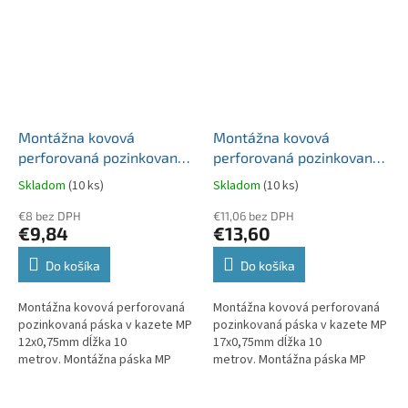
Montážna kovová
Montážna kovová
perforovaná pozinkovaná
perforovaná pozinkovaná
páska v kazete MP
páska v kazete MP
Skladom
(10 ks)
Skladom
(10 ks)
12x0,75mm dĺžka 10
17x0,75mm dĺžka 10
metrov
€8 bez DPH
metrov
€11,06 bez DPH
€9,84
€13,60
Do košíka
Do košíka
Montážna kovová perforovaná
Montážna kovová perforovaná
pozinkovaná páska v kazete MP
pozinkovaná páska v kazete MP
12x0,75mm dĺžka 10
17x0,75mm dĺžka 10
metrov. Montážna páska MP
metrov. Montážna páska MP
12x0,75mm - kovová
17x0,75mm - kovová
(pozinkovaná), perforovaná v
(pozinkovaná), perforovaná v