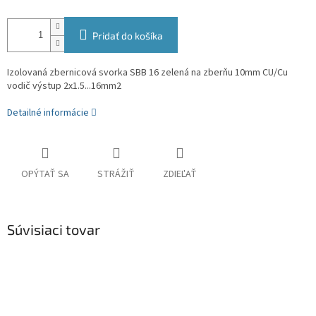
Pridať do košíka
Izolovaná zbernicová svorka SBB 16 zelená na zberňu 10mm CU/Cu
vodič výstup 2x1.5...16mm2
Detailné informácie
OPÝTAŤ SA
STRÁŽIŤ
ZDIEĽAŤ
Súvisiaci tovar