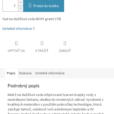
Pridať do košíka
Sud na dažďovú vodu BOXY granit 270l
Detailné informácie
OPÝTAŤ SA
STRÁŽIŤ
ZDIEĽAŤ
Popis
Diskusia
Ostatné informácie
Podrobný popis
Nádrž na dažďovú vodu inšpirovaná tvarom kvapky vody s
neutrálnymi farbami, ideálna do moderných záhrad. Vyrobené z
kvalitných materiálov s použitím pokročilej technológie, ktorá
zaisťuje tuhosť, odolnosť voči extrémnym teplotám a UV