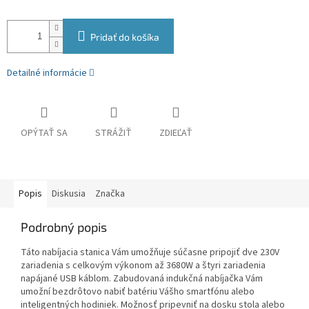
Pridať do košíka
Detailné informácie
OPÝTAŤ SA
STRÁŽIŤ
ZDIEĽAŤ
Popis
Diskusia
Značka
Podrobný popis
Táto nabíjacia stanica Vám umožňuje súčasne pripojiť dve 230V
zariadenia s celkovým výkonom až 3680W a štyri zariadenia
napájané USB káblom. Zabudovaná indukčná nabíjačka Vám
umožní bezdrôtovo nabiť batériu Vášho smartfónu alebo
inteligentných hodiniek. Možnosť pripevniť na dosku stola alebo