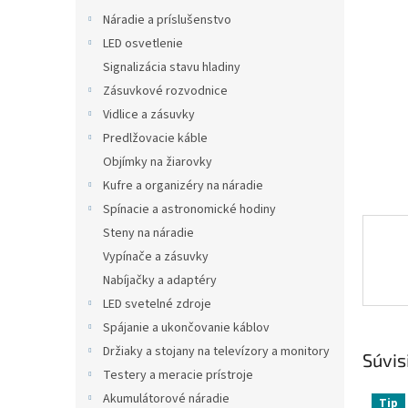
Náradie a príslušenstvo
LED osvetlenie
Signalizácia stavu hladiny
Zásuvkové rozvodnice
Vidlice a zásuvky
Predlžovacie káble
Objímky na žiarovky
Kufre a organizéry na náradie
Spínacie a astronomické hodiny
Steny na náradie
Vypínače a zásuvky
Nabíjačky a adaptéry
LED svetelné zdroje
Spájanie a ukončovanie káblov
Držiaky a stojany na televízory a monitory
Súvis
Testery a meracie prístroje
Akumulátorové náradie
Tip