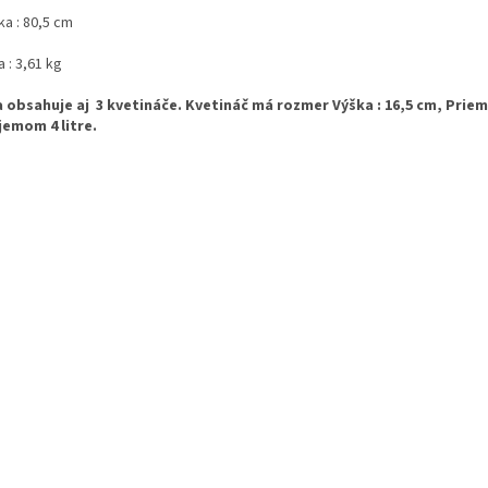
ka : 80,5 cm
a : 3,61 kg
 obsahuje aj 3 kvetináče. Kvetináč má rozmer Výška : 16,5 cm, Priem
jemom 4 litre.