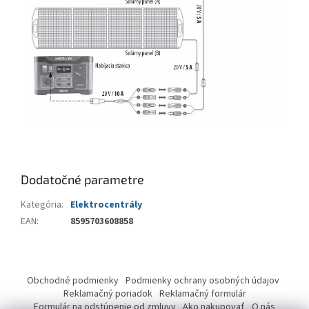
Dodatočné parametre
Kategória
:
Elektrocentrály
EAN
:
8595703608858
Z
á
Obchodné podmienky
Podmienky ochrany osobných údajov
p
Reklamačný poriadok
Reklamačný formulár
ä
Formulár na odstúpenie od zmluvy
Ako nakupovať
O nás