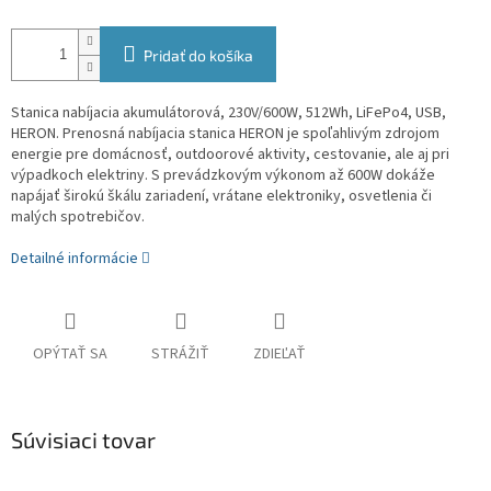
Pridať do košíka
Stanica nabíjacia akumulátorová, 230V/600W, 512Wh, LiFePo4, USB,
HERON.
Prenosná nabíjacia stanica HERON je spoľahlivým zdrojom
energie pre domácnosť, outdoorové aktivity, cestovanie, ale aj pri
výpadkoch elektriny. S prevádzkovým výkonom až 600W dokáže
napájať širokú škálu zariadení, vrátane elektroniky, osvetlenia či
malých spotrebičov.
Detailné informácie
OPÝTAŤ SA
STRÁŽIŤ
ZDIEĽAŤ
Súvisiaci tovar