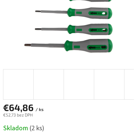
€64,86
/ ks
€52,73 bez DPH
Jednotková
Skladom
(2 ks)
cena: