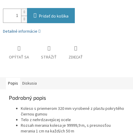
Pridať do košíka
Detailné informácie
OPÝTAŤ SA
STRÁŽIŤ
ZDIEĽAŤ
Popis
Diskusia
Podrobný popis
Koleso s priemerom 320 mm vyrobené z plastu pokrytého
čiernou gumou
Telo z nehrdzavejúcej ocele
Rozsah merania kolesa je 99999,9 m, s presnosťou
merania 1 cm na každých 50 m