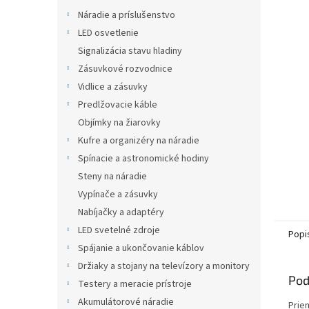
Náradie a príslušenstvo
LED osvetlenie
Signalizácia stavu hladiny
Zásuvkové rozvodnice
Vidlice a zásuvky
Predlžovacie káble
Objímky na žiarovky
Kufre a organizéry na náradie
Spínacie a astronomické hodiny
Steny na náradie
Vypínače a zásuvky
Nabíjačky a adaptéry
LED svetelné zdroje
Popi
Spájanie a ukončovanie káblov
Držiaky a stojany na televízory a monitory
Pod
Testery a meracie prístroje
Akumulátorové náradie
Prie