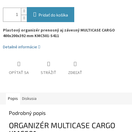
Pridať do košíka
Plastový organizér prenosný aj závesný MULTICASE CARGO
400x200x392 mm KMC501-S411
Detailné informácie
OPÝTAŤ SA
STRÁŽIŤ
ZDIEĽAŤ
Popis
Diskusia
Podrobný popis
ORGANIZÉR MULTICASE CARGO