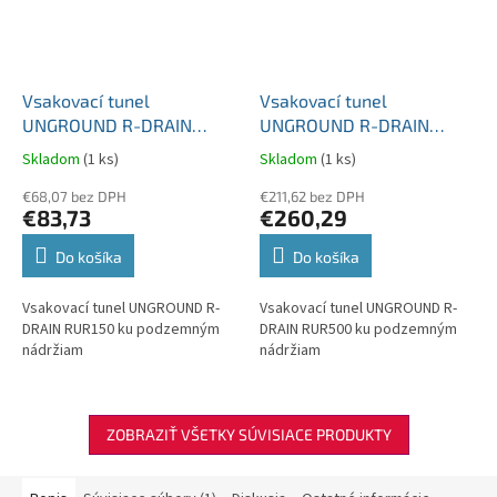
Vsakovací tunel
Vsakovací tunel
UNGROUND R-DRAIN
UNGROUND R-DRAIN
RUR150 ku podzemným
RUR500 ku podzemným
Skladom
(1 ks)
Skladom
(1 ks)
nádržiam 150 litrov
nádržiam 500 litrov
€68,07 bez DPH
€211,62 bez DPH
€83,73
€260,29
Do košíka
Do košíka
Vsakovací tunel UNGROUND R-
Vsakovací tunel UNGROUND R-
DRAIN RUR150 ku podzemným
DRAIN RUR500 ku podzemným
nádržiam
nádržiam
ZOBRAZIŤ VŠETKY SÚVISIACE PRODUKTY