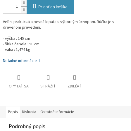
Pridať do košíka
Veľmi praktická a pevná lopata s výborným úchopom. Rúčka je v
drevenom prevedení.
- výška : 145 cm
- šírka čepele : 50 cm
- váha : 1,474 kg
Detailné informácie
OPÝTAŤ SA
STRÁŽIŤ
ZDIEĽAŤ
Popis
Diskusia
Ostatné informácie
Podrobný popis