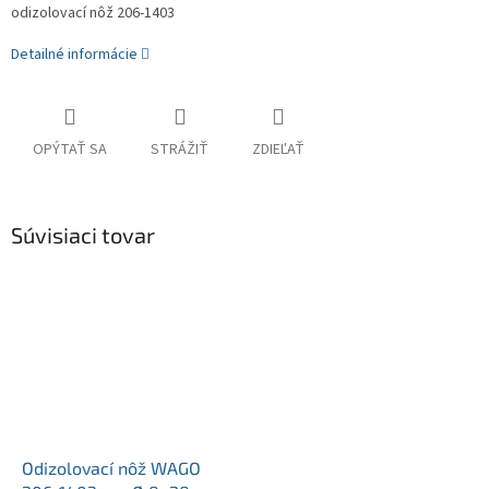
odizolovací nôž 206-1403
Detailné informácie
OPÝTAŤ SA
STRÁŽIŤ
ZDIEĽAŤ
Súvisiaci tovar
Odizolovací nôž WAGO