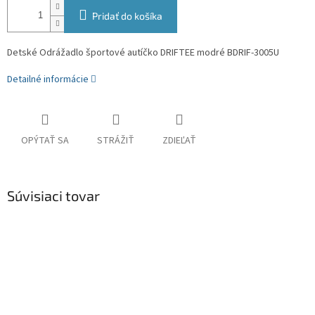
Pridať do košíka
Detské Odrážadlo športové autíčko DRIFTEE modré BDRIF-3005U
Detailné informácie
OPÝTAŤ SA
STRÁŽIŤ
ZDIEĽAŤ
Súvisiaci tovar