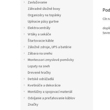
Zavlažovanie
Záhradné úložné boxy
Pod
Organizéry na topánky
Cín 
Upínacie pásy gurtne
Elektrocentrály
dopl
tave
Vrtáky a sekáče
Štartovacie káble
Záložné zdroje, UPS a batérie
Zábava na snehu
Montessori zmyslové pomôcky
Lopaty na sneh
Drevené hračky
Detské odrážadlá
Kvetináče a dekorácie
Montážny a spojovací materiál
Odvíjanie a preťahovanie káblov
Značky