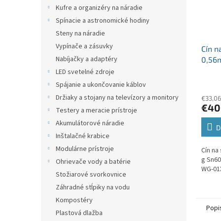
Kufre a organizéry na náradie
Spínacie a astronomické hodiny
Steny na náradie
Vypínače a zásuvky
Cín n
Nabíjačky a adaptéry
0,56
CYNE
LED svetelné zdroje
01X-
Spájanie a ukončovanie káblov
Držiaky a stojany na televízory a monitory
€33,06
€40
Testery a meracie prístroje
Akumulátorové náradie
D
Inštalačné krabice
Modulárne prístroje
Cín na
g Sn6
Ohrievače vody a batérie
WG-01X
Stožiarové svorkovnice
Záhradné stĺpiky na vodu
Kompostéry
Popi
Plastová dlažba