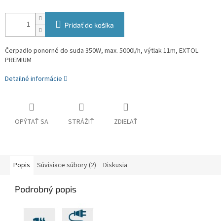
Pridať do košíka
Čerpadlo ponorné do suda 350W, max. 5000l/h, výtlak 11m, EXTOL
PREMIUM
Detailné informácie
OPÝTAŤ SA
STRÁŽIŤ
ZDIEĽAŤ
Popis
Súvisiace súbory (2)
Diskusia
Podrobný popis