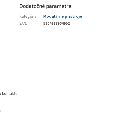
Dodatočné parametre
Kategória
:
Modulárne prístroje
EAN
:
5904988904952
o kontaktu
S