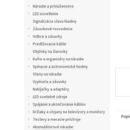
Náradie a príslušenstvo
LED osvetlenie
Signalizácia stavu hladiny
Zásuvkové rozvodnice
Vidlice a zásuvky
Predlžovacie káble
Objímky na žiarovky
Kufre a organizéry na náradie
Spínacie a astronomické hodiny
Steny na náradie
Vypínače a zásuvky
Nabíjačky a adaptéry
LED svetelné zdroje
Spájanie a ukončovanie káblov
Držiaky a stojany na televízory a monitory
Popi
Testery a meracie prístroje
Akumulátorové náradie