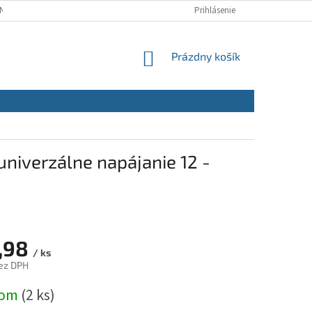
NÝCH ÚDAJOV
REKLAMAČNÝ PORIADOK
Prihlásenie
REKLAMAČNÝ FORMULÁR
NÁKUPNÝ
Prázdny košík
KOŠÍK
univerzálne napájanie 12 -
,98
/ ks
ez DPH
ová
dom
(2 ks)